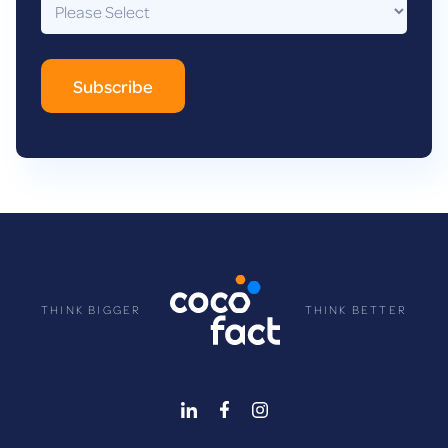
THINK BIGGER
THINK BETTER