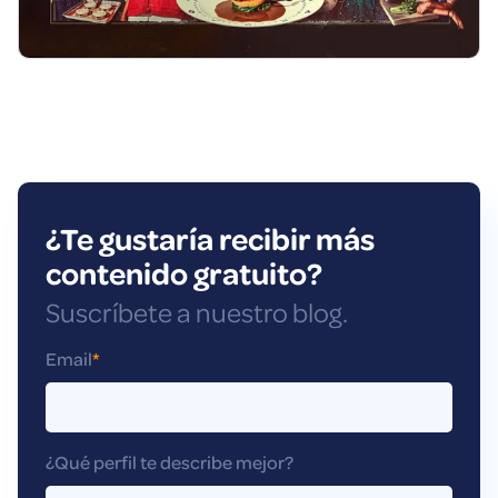
¿Te gustaría recibir más
contenido gratuito?
Suscríbete a nuestro blog.
Email
*
¿Qué perfil te describe mejor?