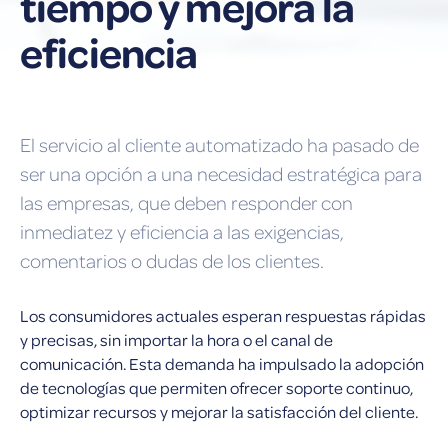
tiempo y mejora la
eficiencia
El servicio al cliente automatizado ha pasado de
ser una opción a una necesidad estratégica para
las empresas, que deben responder con
inmediatez y eficiencia a las exigencias,
comentarios o dudas de los clientes.
Los consumidores actuales esperan respuestas rápidas
y precisas, sin importar la hora o el canal de
comunicación. Esta demanda ha impulsado la adopción
de tecnologías que permiten ofrecer soporte continuo,
optimizar recursos y mejorar la satisfacción del cliente.