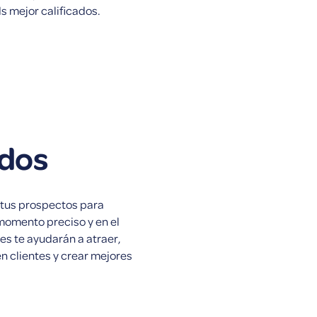
s mejor calificados.
idos
 tus prospectos para
momento preciso y en el
es te ayudarán a atraer,
en clientes y crear mejores