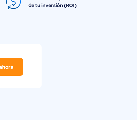
de tu inversión (ROI)
ahora