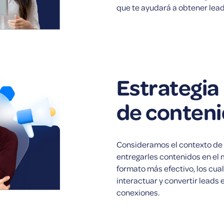
que te ayudará a obtener lead
Estrategia
de conten
Consideramos el contexto de
entregarles contenidos en el 
formato más efectivo, los cual
interactuar y convertir leads 
conexiones.