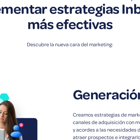
mentar estrategias I
más efectivas
Descubre la nueva cara del marketing:
Generación
Creamos estrategias de market
canales de adquisición con m
y acordes a las necesidades de
atraer prospectos e integrarl