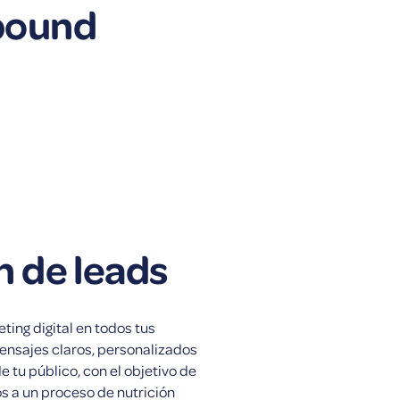
nbound
 de leads
ing digital en todos tus
ensajes claros, personalizados
 tu público, con el objetivo de
os a un proceso de nutrición