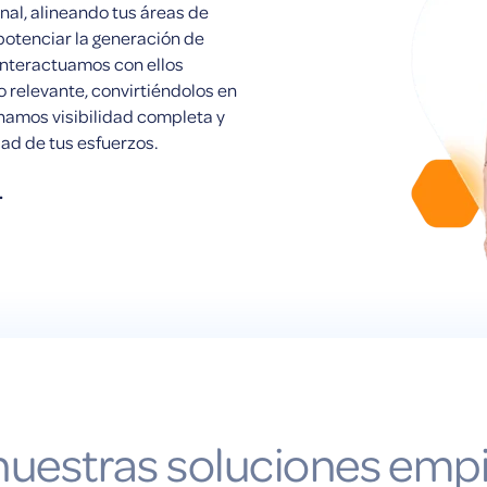
nal, alineando tus áreas de
 potenciar la generación de
 interactuamos con ellos
 relevante, convirtiéndolos en
namos visibilidad completa y
ad de tus esfuerzos.
.
uestras soluciones emp