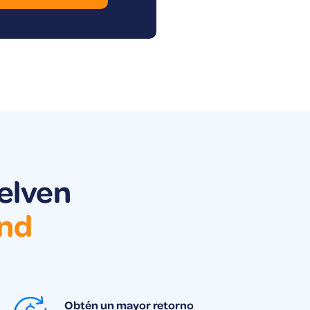
uelven
und
Obtén un mayor retorno