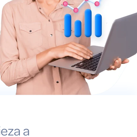
ieza a