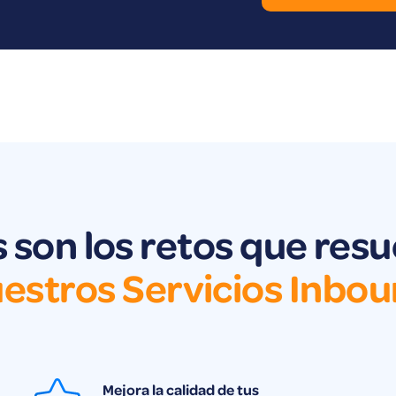
 son los retos que res
estros Servicios Inbo
Mejora la calidad de tus