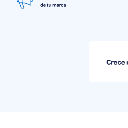
de tu marca
Crece