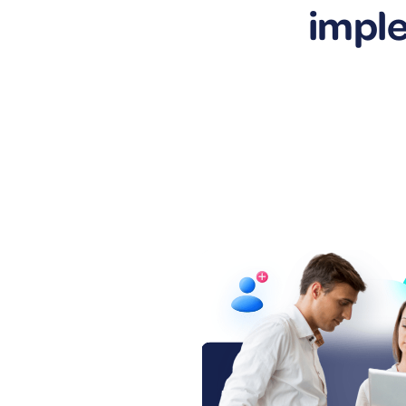
imple