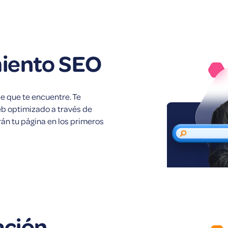
iento SEO
de que te encuentre. Te
eb optimizado a través de
án tu página en los primeros
ación