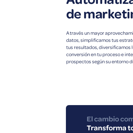
de marketi
A través un mayor aprovechami
datos, simplificamos tus estra
tus resultados, diversificamos
conversión en tu proceso e int
prospectos según su entorno dig
El cambio com
Transforma to