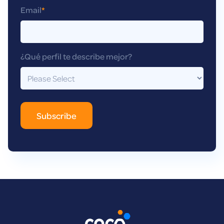
Email
*
¿Qué perfil te describe mejor?