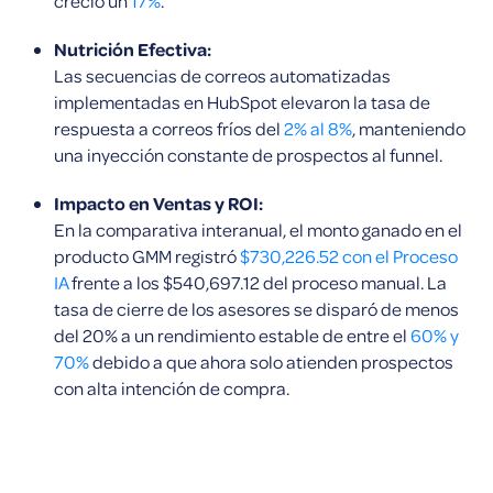
creció un
17%
.
Nutrición Efectiva:
Las secuencias de correos automatizadas
implementadas en HubSpot elevaron la tasa de
respuesta a correos fríos del
2% al 8%
, manteniendo
una inyección constante de prospectos al funnel.
Impacto en Ventas y ROI:
En la comparativa interanual, el monto ganado en el
producto GMM registró
$730,226.52 con el Proceso
IA
frente a los $540,697.12 del proceso manual. La
tasa de cierre de los asesores se disparó de menos
del 20% a un rendimiento estable de entre el
60% y
70%
debido a que ahora solo atienden prospectos
con alta intención de compra.