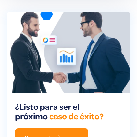
¿Listo para ser el
próximo
caso de éxito?