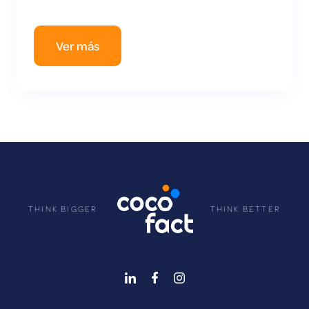
Ver más
THINK BIGGER
THINK BETTER