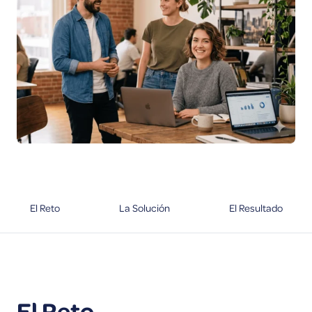
El Reto
La Solución
El Resultado
El Reto