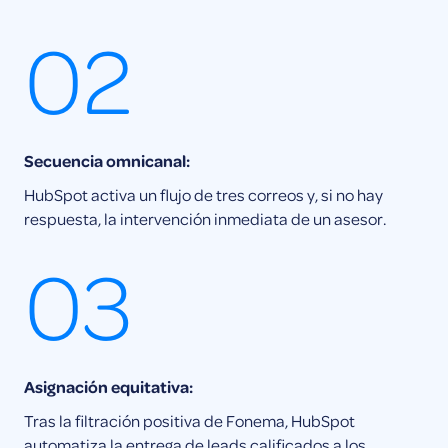
02
Secuencia omnicanal:
HubSpot activa un flujo de tres correos y, si no hay
respuesta, la intervención inmediata de un asesor.
03
Asignación equitativa:
Tras la filtración positiva de Fonema, HubSpot
automatiza la entrega de leads calificados a los