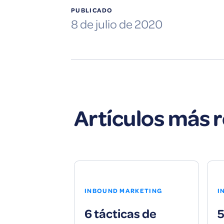
PUBLICADO
8 de julio de 2020
Artículos más 
INBOUND MARKETING
I
6 tácticas de
5