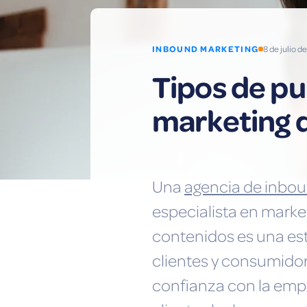
INBOUND MARKETING
8 de julio 
Tipos de pu
marketing 
Una
agencia de inbo
especialista en marke
contenidos es una es
clientes y consumidor
confianza con la empr