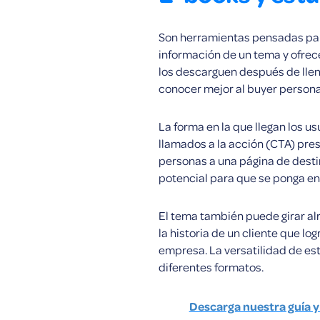
Son herramientas pensadas pa
información de un tema y ofre
los descarguen después de llen
conocer mejor al buyer persona
La forma en la que llegan los us
llamados a la acción (CTA) prese
personas a una página de destin
potencial para que se ponga en
El tema también puede girar a
la historia de un cliente que l
empresa. La versatilidad de es
diferentes formatos.
Descarga nuestra guía 