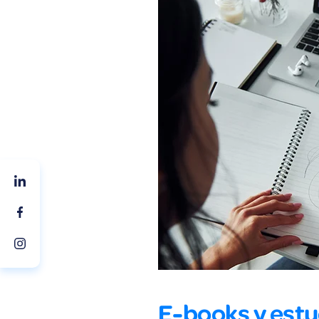
E-books y estu