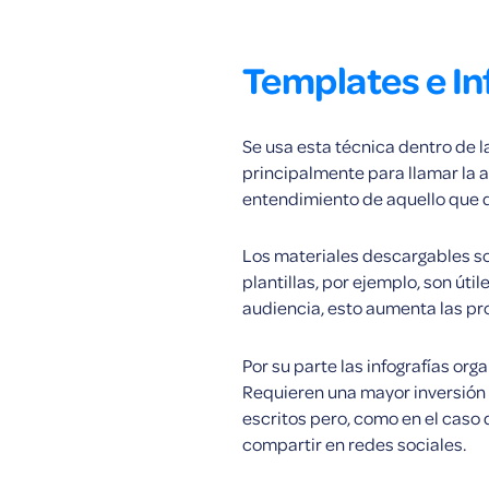
Templates e In
Se usa esta técnica dentro de l
principalmente para llamar la at
entendimiento de aquello que 
Los materiales descargables so
plantillas, por ejemplo, son úti
audiencia, esto aumenta las pr
Por su parte las infografías org
Requieren una mayor inversión
escritos pero, como en el caso
compartir en redes sociales.