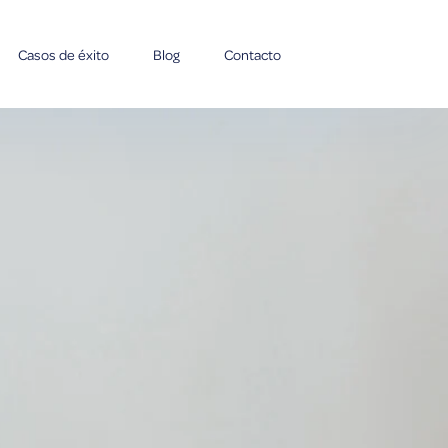
Casos de éxito
Blog
Contacto
submenu for Servicios