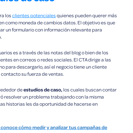
ra los
clientes potenciales
quienes pueden querer más
cen como moneda de cambios datos. El objetivo es que
ar un formulario con información relevante para
.
uarios es a través de las notas del blog o bien de los
ntes en correos o redes sociales. El CTA dirige a las
o para descargarlo, así el negocio tiene un cliente
 contacto su fuerza de ventas.
lrededor de
estudios de caso,
los cuales buscan contar
ogró resolver un problema trabajando con la misma
tas historias les da oportunidad de hacerse en
y conoce cómo medir y analizar tus campañas de