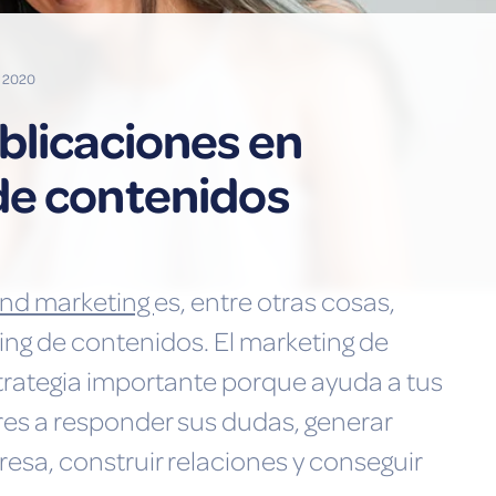
de 2020
blicaciones en
de contenidos
und marketing
es, entre otras cosas,
ing de contenidos. El marketing de
trategia importante porque ayuda a tus
es a responder sus dudas, generar
esa, construir relaciones y conseguir