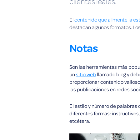
clientes leales.
El
contenido que alimente la es
destacan algunos formatos. Los
Notas
Son las herramientas más popul
un
sitio web
llamado blog y debe
proporcionar contenido valioso
las publicaciones en redes soci
El estilo y número de palabras
diferentes formas: instructivos,
etcétera.