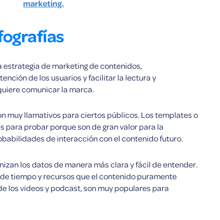
marketing.
fografías
a estrategia de marketing de contenidos,
ención de los usuarios y facilitar la lectura y
quiere comunicar la marca.
n muy llamativos para ciertos públicos. Los templates o
les para probar porque son de gran valor para la
obabilidades de interacción con el contenido futuro.
anizan los datos de manera más clara y fácil de entender.
 de tiempo y recursos que el contenido puramente
 de los videos y podcast, son muy populares para