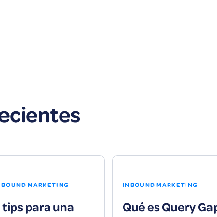
recientes
NBOUND MARKETING
INBOUND MARKETING
 tips para una
Qué es Query Ga